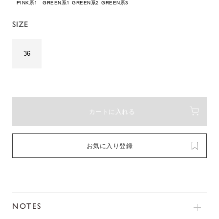
PINK系1
GREEN系1
GREEN系2
GREEN系3
SIZE
36
カートに入れる
お気に入り登録
NOTES