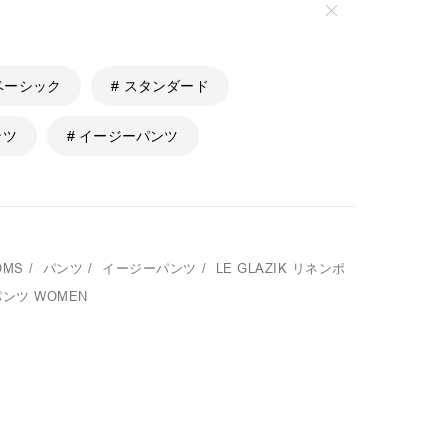
 ベーシック
# スタンダード
ンツ
# イージーパンツ
OMS
/
パンツ
/
イージーパンツ
/
LE GLAZIK
リネンポ
ンツ WOMEN