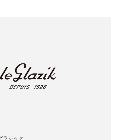
 ル グラジック