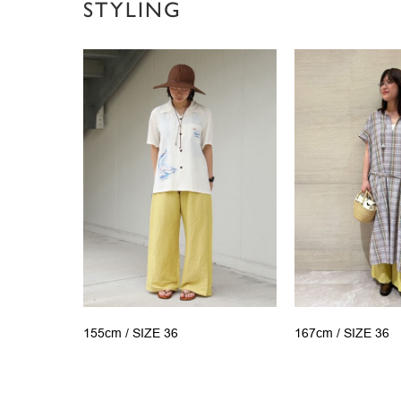
STYLING
155cm /
SIZE 36
167cm /
SIZE 36