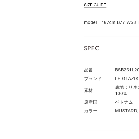
SIZE GUIDE
model：167cm B77 W5
SPEC
品番
BSB261L20
ブランド
LE GLAZIK
表地：リネ
素材
100％
原産国
ベトナム
カラー
MUSTARD,