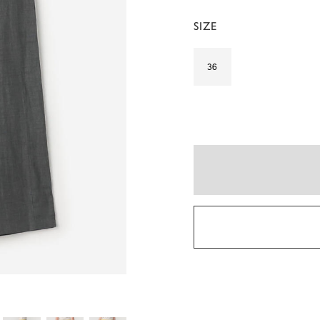
SIZE
36