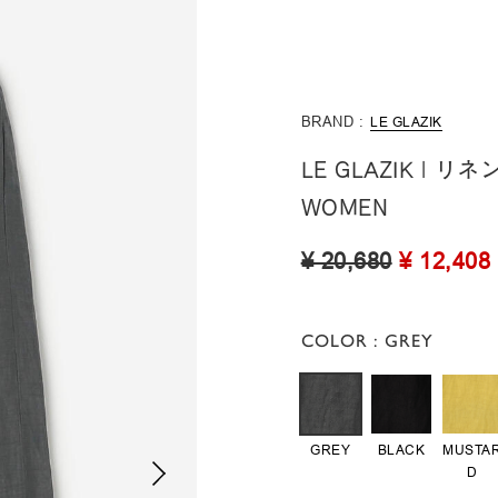
BRAND :
LE GLAZIK
LE GLAZIK 
WOMEN
¥ 20,680
¥ 12,408
COLOR
: GREY
GREY
BLACK
MUSTA
D