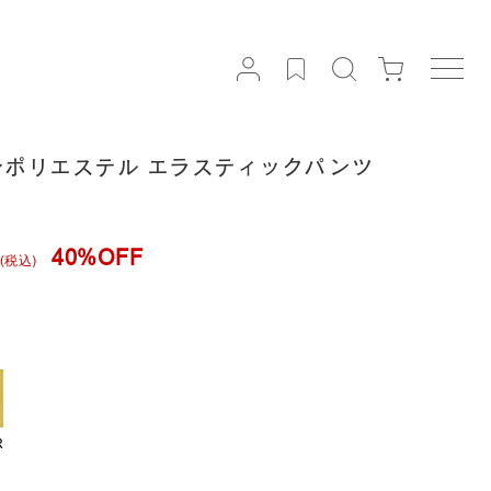
| リネンポリエステル エラスティックパンツ
40%OFF
(税込)
R