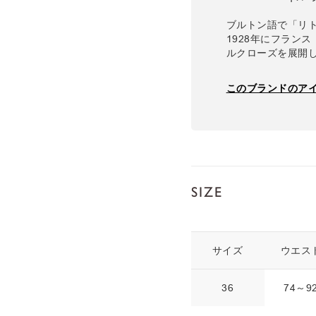
ブルトン語で「リトル
1928年にフラン
ルクローズを展開
このブランドのア
SIZE
サイズ
ウエス
36
74～9