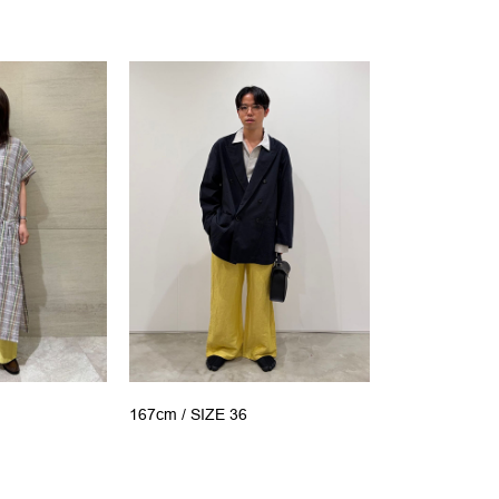
167cm /
SIZE 36