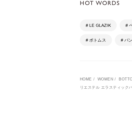
HOT WORDS
# LE GLAZIK
#
# ボトムス
# パ
HOME
/
WOMEN
/
BOTT
リエステル エラスティックパ