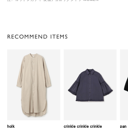
RECOMMEND ITEMS
holk
crinkle crinkle crinkle
pan