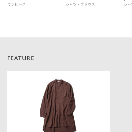
ワンピース
シャツ・ブラウス
シャ
FEATURE