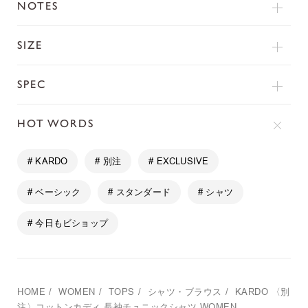
NOTES
SIZE
SPEC
HOT WORDS
# KARDO
# 別注
# EXCLUSIVE
# ベーシック
# スタンダード
# シャツ
# 今日もビショップ
HOME
/
WOMEN
/
TOPS
/
シャツ・ブラウス
/
KARDO
〈別
注〉コットンカディ 長袖チュニックシャツ WOMEN