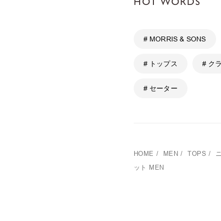
HOT WORDS
# MORRIS & SONS
# トップス
# ク
# セーター
HOME
/
MEN
/
TOPS
/
ット MEN