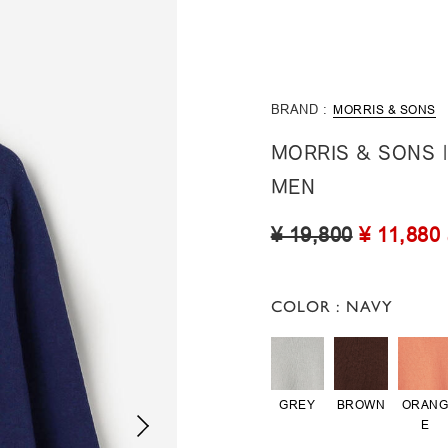
BRAND :
MORRIS & SONS
MORRIS & SO
MEN
¥ 19,800
¥ 11,880
COLOR
: NAVY
GREY
BROWN
ORAN
E