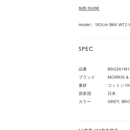
SIZE GUIDE
model：182cm B86 W7
SPEC
品番
BSG261M1
ブランド
MORRIS &
素材
コットン10
原産国
日本
カラー
GREY, BR