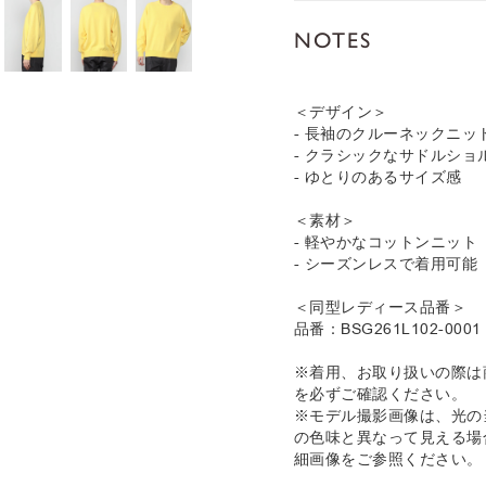
NOTES
＜デザイン＞
- 長袖のクルーネックニッ
- クラシックなサドルショ
- ゆとりのあるサイズ感
＜素材＞
- 軽やかなコットンニット
- シーズンレスで着用可能
＜同型レディース品番＞
品番：BSG261L102-0001
※着用、お取り扱いの際は
を必ずご確認ください。
※モデル撮影画像は、光の
の色味と異なって見える場
細画像をご参照ください。