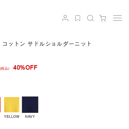
NS | コットン サドルショルダーニット
40%OFF
(税込)
G
YELLOW
NAVY