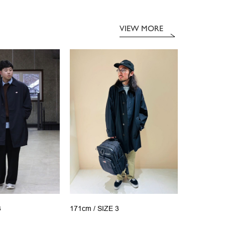
VIEW MORE
3
171cm /
SIZE 3