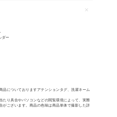
ト
ルダー
商品についておりますアテンションタグ、洗濯ネーム
当たり具合やパソコンなどの閲覧環境によって、実際
合がございます。商品の色味は商品単体で撮影した詳