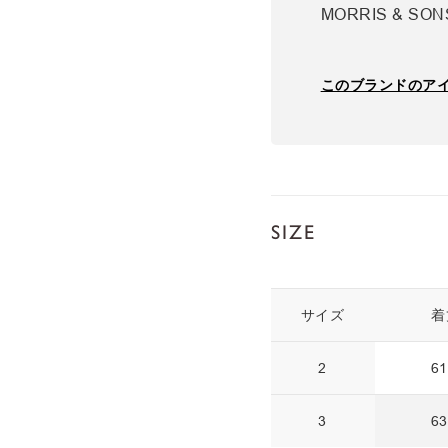
MORRIS & S
このブランドのア
SIZE
サイズ
着
2
61
3
63