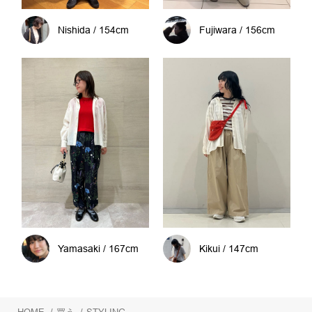
Nishida / 154cm
Fujiwara / 156cm
Yamasaki / 167cm
Kikui / 147cm