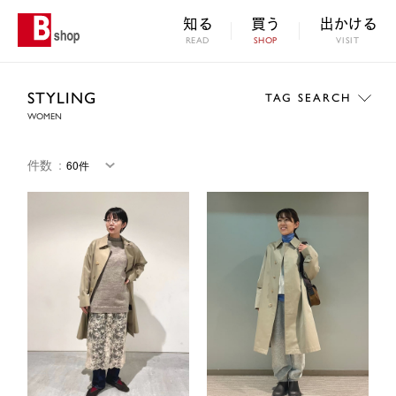
知る
買う
出かける
READ
SHOP
VISIT
STYLING
TAG SEARCH
WOMEN
件数
：