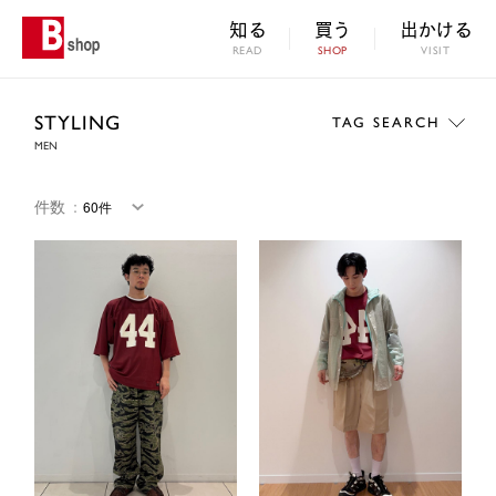
知る
買う
出かける
READ
SHOP
VISIT
STYLING
TAG SEARCH
MEN
件数
：