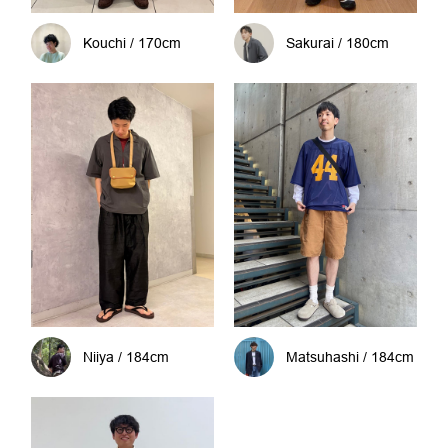
Kouchi / 170cm
Sakurai / 180cm
Niiya / 184cm
Matsuhashi / 184cm