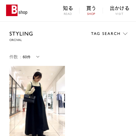
知る
買う
出かける
READ
SHOP
VISIT
STYLING
TAG SEARCH
ORCIVAL
件数
：