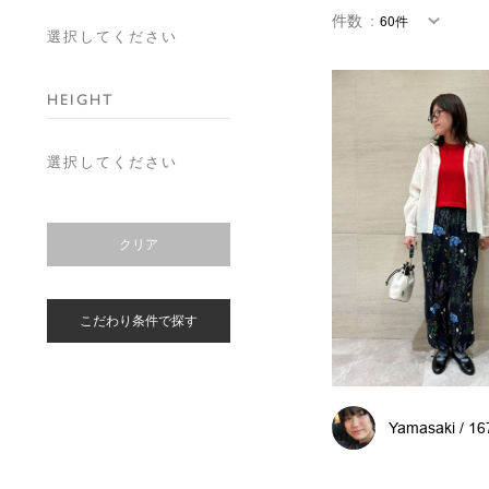
件数
：
選択してください
HEIGHT
選択してください
クリア
こだわり条件で探す
Yamasaki / 1