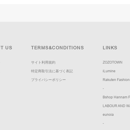
T US
TERMS&CONDITIONS
LINKS
要
サイト利用規約
ZOZOTOWN
報
特定商取引法に基づく表記
iLumine
プライバシーポリシー
Rakuten Fashion
-
Bshop Hannam Fl
LABOUR AND W
eunoia
-