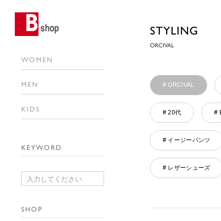
STYLING
ORCIVAL
WOMEN
MEN
# ORCIVAL
KIDS
# 20代
# 
# イージーパンツ
KEYWORD
# レザーシューズ
SHOP