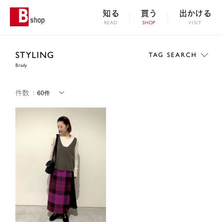
知る
買う
出かける
READ
SHOP
VISIT
STYLING
TAG SEARCH
Brady
件数
：